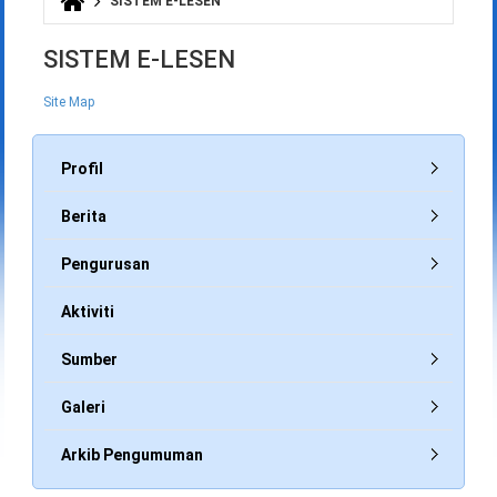
SISTEM E-LESEN
Anda di sini
SISTEM E-LESEN
Site Map
Profil
Berita
Pengurusan
Aktiviti
Sumber
Galeri
Arkib Pengumuman