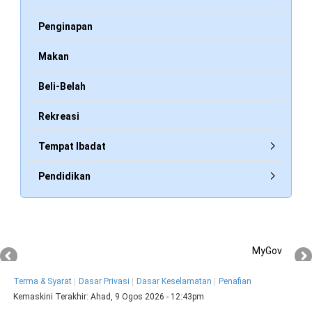
Penginapan
Makan
Beli-Belah
Rekreasi
Tempat Ibadat
Pendidikan
MyGov
Terma & Syarat
Dasar Privasi
Dasar Keselamatan
Penafian
Kemaskini Terakhir:
Ahad, 9 Ogos 2026 - 12:43pm