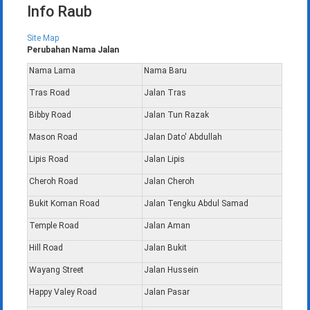
Info Raub
Site Map
Perubahan Nama Jalan
Nama Lama
Nama Baru
Tras Road
Jalan Tras
Bibby Road
Jalan Tun Razak
Mason Road
Jalan Dato' Abdullah
Lipis Road
Jalan Lipis
Cheroh Road
Jalan Cheroh
Bukit Koman Road
Jalan Tengku Abdul Samad
Temple Road
Jalan Aman
Hill Road
Jalan Bukit
Wayang Street
Jalan Hussein
Happy Valey Road
Jalan Pasar