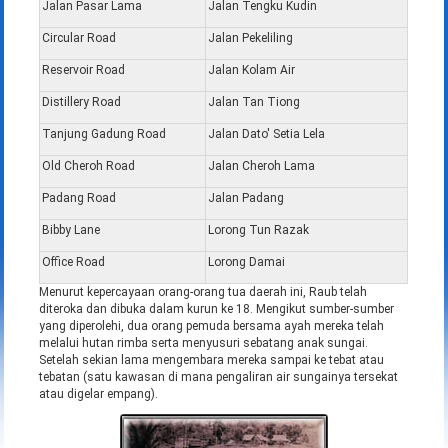
Jalan Pasar Lama
Jalan Tengku Kudin
Circular Road
Jalan Pekeliling
Reservoir Road
Jalan Kolam Air
Distillery Road
Jalan Tan Tiong
Tanjung Gadung Road
Jalan Dato' Setia Lela
Old Cheroh Road
Jalan Cheroh Lama
Padang Road
Jalan Padang
Bibby Lane
Lorong Tun Razak
Office Road
Lorong Damai
Menurut kepercayaan orang-orang tua daerah ini, Raub telah
diteroka dan dibuka dalam kurun ke 18. Mengikut sumber-sumber
yang diperolehi, dua orang pemuda bersama ayah mereka telah
melalui hutan rimba serta menyusuri sebatang anak sungai.
Setelah sekian lama mengembara mereka sampai ke tebat atau
tebatan (satu kawasan di mana pengaliran air sungainya tersekat
atau digelar empang).