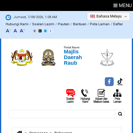
MENU
Bahasa Melayu
Jumaat, 7/08/2026, 1:08 AM
Hubungi Kami
Soalan Lazim
Pautan
Bantuan
Peta Laman
Daftar
Portal Rasmi
Majlis
Daerah
Raub
Carian
Borang carian