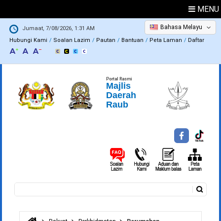
MENU
Bahasa Melayu
Jumaat, 7/08/2026, 1:31 AM
Hubungi Kami
Soalan Lazim
Pautan
Bantuan
Peta Laman
Daftar
Portal Rasmi
Majlis
Daerah
Raub
Carian
Borang carian