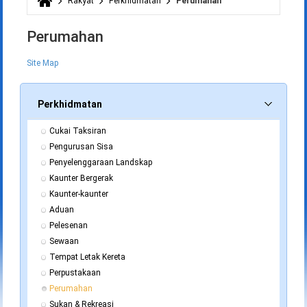
Rakyat
Perkhidmatan
Perumahan
Anda di sini
Perumahan
Site Map
Perkhidmatan
Cukai Taksiran
Pengurusan Sisa
Penyelenggaraan Landskap
Kaunter Bergerak
Kaunter-kaunter
Aduan
Pelesenan
Sewaan
Tempat Letak Kereta
Perpustakaan
Perumahan
Sukan & Rekreasi