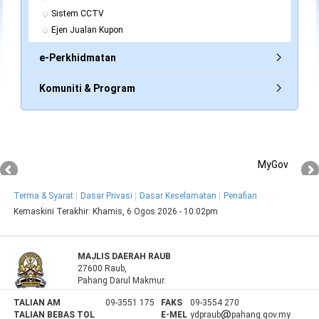
Sistem CCTV
Ejen Jualan Kupon
e-Perkhidmatan
Komuniti & Program
MyGov
Terma & Syarat
Dasar Privasi
Dasar Keselamatan
Penafian
Kemaskini Terakhir:
Khamis, 6 Ogos 2026 - 10:02pm
MAJLIS DAERAH RAUB
27600 Raub,
Pahang Darul Makmur.
TALIAN AM
09-3551 175
FAKS
09-3554 270
TALIAN BEBAS TOL
E-MEL
ydpraub
pahang.gov.my