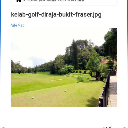
Anda di sini
kelab-golf-diraja-bukit-fraser.jpg
Site Map